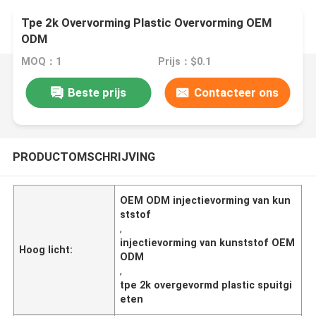
Tpe 2k Overvorming Plastic Overvorming OEM
ODM
MOQ：1
Prijs：$0.1
Beste prijs
Contacteer ons
PRODUCTOMSCHRIJVING
OEM ODM injectievorming van kun
ststof
,
injectievorming van kunststof OEM
Hoog licht:
ODM
,
tpe 2k overgevormd plastic spuitgi
eten