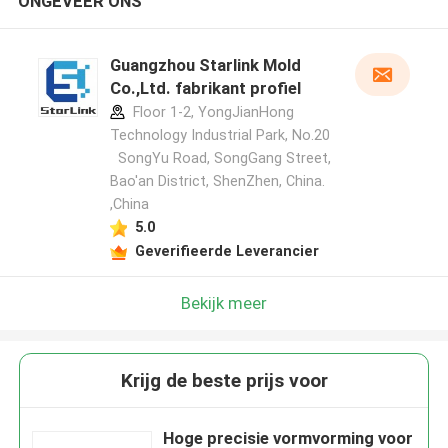
ONGEVEER ONS
Guangzhou Starlink Mold
Co.,Ltd. fabrikant profiel
Floor 1-2, YongJianHong
Technology Industrial Park, No.20
SongYu Road, SongGang Street,
Bao'an District, ShenZhen, China.
,China
5.0
Geverifieerde Leverancier
Bekijk meer
Krijg de beste prijs voor
Hoge precisie vormvorming voor