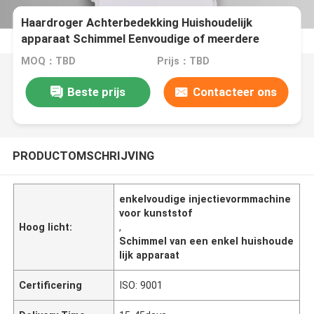
Haardroger Achterbedekking Huishoudelijk
apparaat Schimmel Eenvoudige of meerdere
holtes plastic spuitgietmachine te koop
MOQ：TBD
Prijs：TBD
Beste prijs
Contacteer ons
PRODUCTOMSCHRIJVING
enkelvoudige injectievormmachine
voor kunststof
Hoog licht:
,
Schimmel van een enkel huishoude
lijk apparaat
Certificering
ISO: 9001