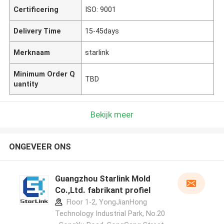
Certificering
ISO: 9001
Delivery Time
15-45days
Merknaam
starlink
Minimum Order Q
TBD
uantity
Bekijk meer
ONGEVEER ONS
Guangzhou Starlink Mold
Co.,Ltd. fabrikant profiel
Floor 1-2, YongJianHong
Technology Industrial Park, No.20