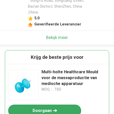
SongYu Road, SongGang Street,
Bao'an District, ShenZhen, China.
,China
5.0
Geverifieerde Leverancier
Bekijk meer
Krijg de beste prijs voor
Multi-holte Healthcare Mould
voor de massaproductie van
medische apparatuur
MOQ： TBD
Doorgaan